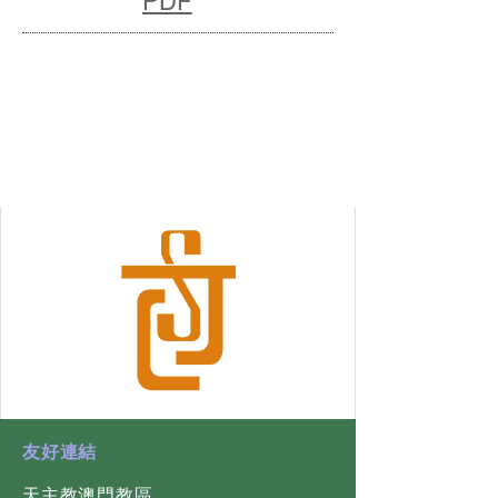
PDF
連結
​友好連結
天主教澳門教區