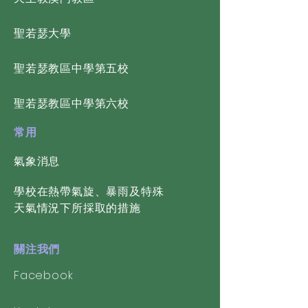
​聖若瑟大學
​聖若瑟教區中學第五校
​聖若瑟教區中學第六校
常用
氣象消息
學校在熱帶氣旋、暴雨及特殊
天氣情況下所採取的措施
關注我們
Facebook