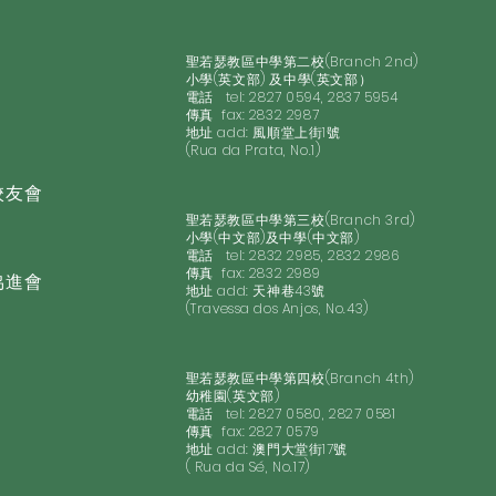
聖若瑟教區中學第二校(Branch 2nd)
小學(英文部) 及中學(英文部）
電話 tel: 2827 0594, 2837 5954
​傳真 fax: 2832 2987
地址 add: 風順堂上街1號
(Rua da Prata, No.1)
校友會
聖若瑟教區中學第三校(Branch 3rd)
小學(中文部)及中學(中文部)
電話 tel: 2832 2985, 2832 2986
​傳真 fax: 2832 2989
協進會
地址 add: 天神巷43號
(Travessa dos Anjos, No.43)
聖若瑟教區中學第四校(Branch 4th)
幼稚園(英文部)
電話 tel: 2827 0580, 2827 0581
​傳真 fax: 2827 0579
地址 add: 澳門大堂街17號
( Rua da Sé, No.17)