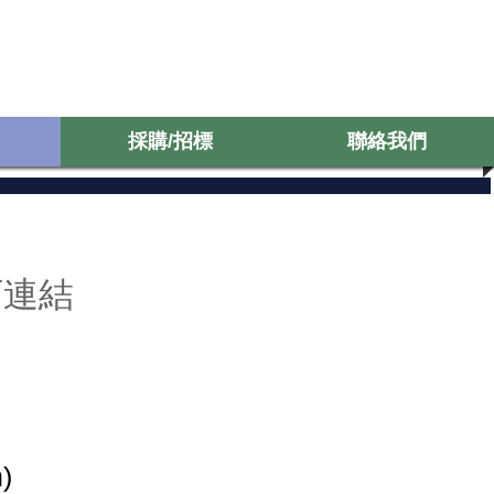
採購/招標
聯絡我們
採購/招標
聯絡我們
下連結
)