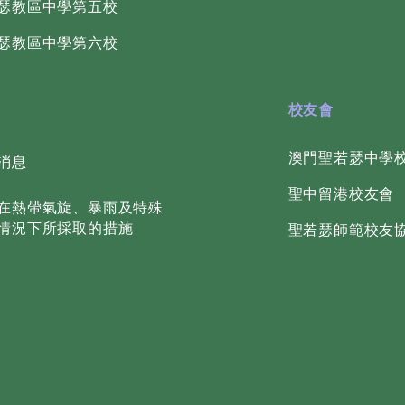
若瑟教區中學第五校
若瑟教區中學第六校
校友會
​澳門聖若瑟中學
消息
聖中留港校友會
在熱帶氣旋、暴雨及特殊
情況下所採取的措施
聖若瑟師範校友