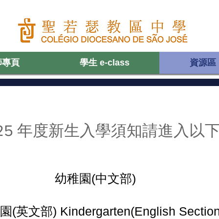
師專頁
學生 e-class
資源區
頁
認識聖中
老師專頁
學生 e-class
資源區
025 年度新生入學須知請進入以
幼稚園(中文部)
(英文部) Kindergarten(English Section