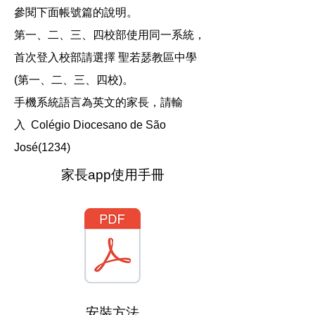
參閱下面帳號篇的說明。
第一、二、三、四校部使用同一系統，
首次登入校部請選擇 聖若瑟教區中學
(第一、二、三、四校)。
手機系統語言為英文的家長，請輸
入 Colégio Diocesano de São
José(1234)
家長app使用手冊
​安裝方法