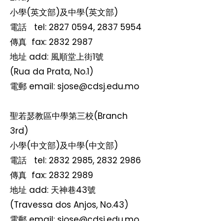
小學(英文部)及中學(英文部)
電話 tel:
2827 0594
,
2837 5954
​傳真 fax:
2832 2987
地址 add: 風順堂上街1號
(Rua da Prata, No.1)
電郵 email:
sjose@cdsj.edu.mo
聖若瑟教區中學
第三
校
(Branch
3rd)
小學(中文部)及中學(中文部)
電話 tel:
2832 2985
,
2832 2986
​傳真 fax:
2832 2989
地址 add: 天神巷43號
(Travessa dos Anjos, No.43)
電郵 email:
sjose@cdsj.edu.mo