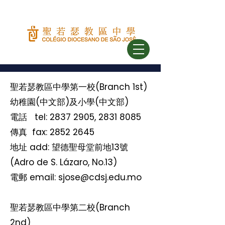
聖若瑟教區中學第一校(Branch 1st)
幼稚園(中文部)及小學(中文部)
電話 tel:
2837 2905
,
2831 8085
​傳真 fax:
2852 2645
地址 add: 望德聖母堂前地13號
(Adro de S. Lázaro, No.13)
電郵 email:
sjose@cdsj.edu.mo
聖若瑟教區中學
第二校(Branch
2nd)