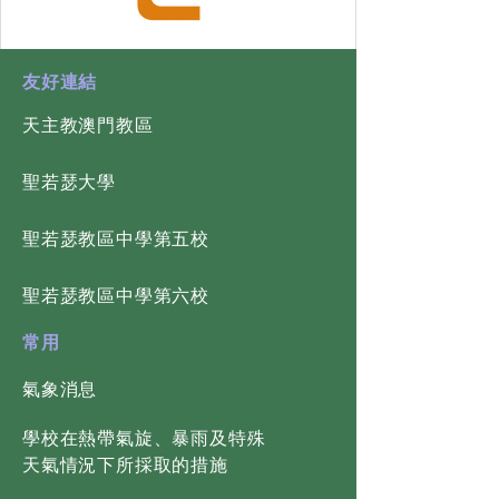
​友好連結
天主教澳門教區
​聖若瑟大學
​聖若瑟教區中學第五校
​聖若瑟教區中學第六校
常用
氣象消息
學校在熱帶氣旋、暴雨及特殊
天氣情況下所採取的措施