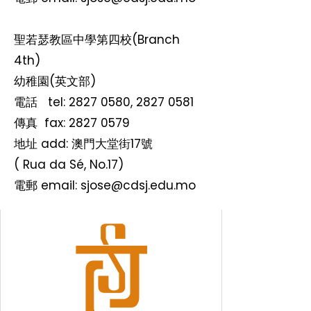
聖若瑟教區中學第四校(Branch
4th)
幼稚園(英文部)
電話 tel:
2827 0580
,
2827 0581
​傳真 fax:
2827 0579
地址 add: 澳門大堂街17號
( Rua da Sé, No.17)
電郵 email:
sjose@cdsj.edu.mo