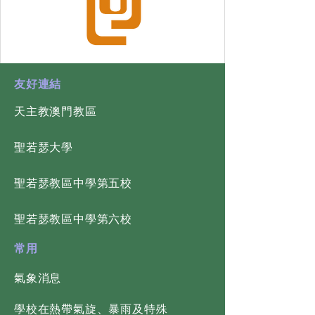
​友好連結
天主教澳門教區
​聖若瑟大學
​聖若瑟教區中學第五校
​聖若瑟教區中學第六校
常用
氣象消息
學校在熱帶氣旋、暴雨及特殊