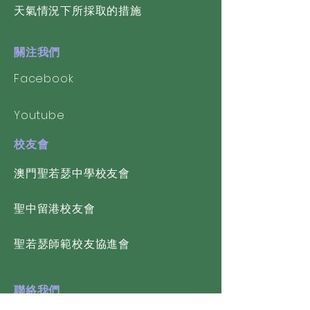
天氣情況下所採取的措施
關注我們
Facebook
Youtube
校友會
​澳門聖若瑟中學校友會
聖中留港校友會
聖若瑟師範校友協進會
聯絡我們