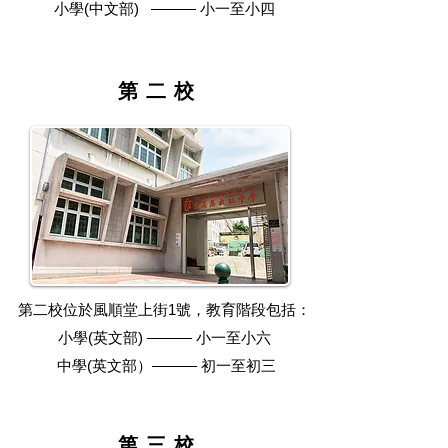
小學(中文部) ——— 小一至小四
​第二校
第二校位於風順堂上街1號，教育階段包括：
小學(英文部) ——— 小一至小六
中學(英文部）——— 初一至初三
​第三校