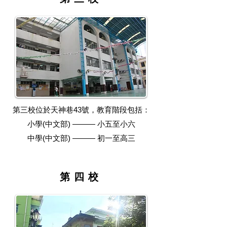
第三校位於天神巷43號，教育階段包括：
小學(中文部) ——— 小五至小六
中學(中文部) ——— 初一至高三
​第四校