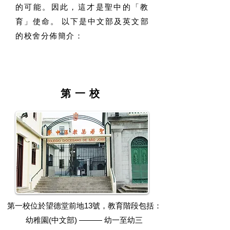
的可能。因此，
這才是聖中的「教
育」使命。
以下是中文部及英文部
的校舍分佈簡介：
​第一校
第一校位於望德堂前地13號，教育階段包括：
幼稚園(中文部) ——— 幼一至幼三