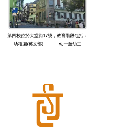
第四校位於大堂街17號，教育階段包括：
幼稚園(英文部) ——— 幼一至幼三