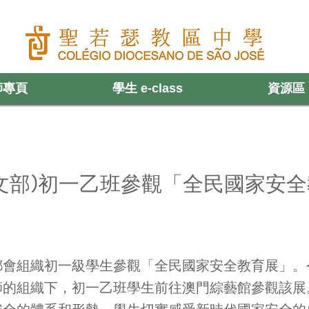
師專頁
學生 e-class
資源區
頁
認識聖中
老師專頁
學生 e-class
資源區
文部)初一乙班參觀「全民國家安
日
都會組織初一級學生參觀「全民國家安全教育展」。
師的組織下，初一乙班學生前往澳門綜藝館參觀該展