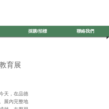
採購/招標
聯絡我們
採購/招標
聯絡我們
全教育展
今天，在品德
。展內完整地