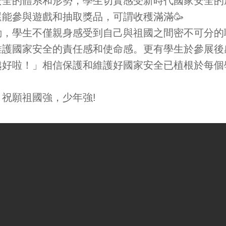
安全的體系和形勢，學生切實感受新時代國家安全的
能參與遊戲和抽取獎品，可謂收穫滿滿🥳
動，學生不僅親身感受到自己與祖國之間密不可分的
維護國家安全的責任感和使命感。更有學生於參展後
越好啦！」相信保護和維護好國家安全已植根於每個
祝願祖國強，少年強!