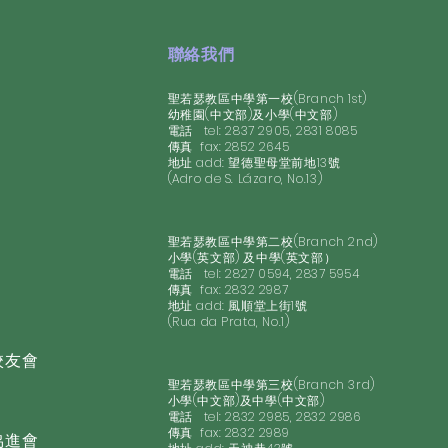
聯絡我們
聖若瑟教區中學第一校(Branch 1st)
幼稚園(中文部)及小學(中文部)
電話 tel: 2837 2905, 2831 8085
​傳真 fax: 2852 2645
地址 add: 望德聖母堂前地13號
(Adro de S. Lázaro, No.13)
聖若瑟教區中學第二校(Branch 2nd)
小學(英文部) 及中學(英文部）
電話 tel: 2827 0594, 2837 5954
​傳真 fax: 2832 2987
地址 add: 風順堂上街1號
(Rua da Prata, No.1)
校友會
聖若瑟教區中學第三校(Branch 3rd)
小學(中文部)及中學(中文部)
電話 tel: 2832 2985, 2832 2986
​傳真 fax: 2832 2989
協進會