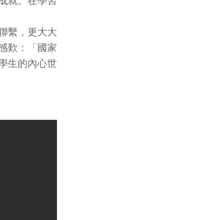
成就。在學習
聯繫，更大大
感歎：「國家
學生的內心世