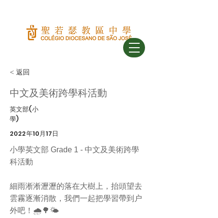
< 返回
中文及美術跨學科活動
英文部(小
學)
2022年10月17日
小學英文部 Grade 1 - 中文及美術跨學
科活動
細雨淅淅瀝瀝的落在大樹上，抬頭望去
雲霧逐漸消散，我們一起把學習帶到户
外吧！🌧️🌳🌤️