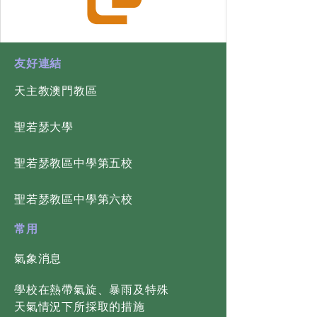
​友好連結
天主教澳門教區
​聖若瑟大學
​聖若瑟教區中學第五校
​聖若瑟教區中學第六校
常用
氣象消息
學校在熱帶氣旋、暴雨及特殊
天氣情況下所採取的措施