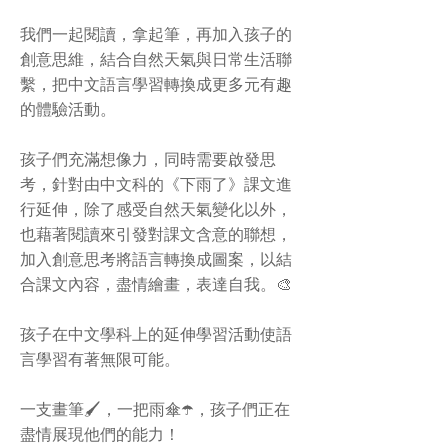
我們一起閱讀，拿起筆，再加入孩子的
創意思維，結合自然天氣與日常生活聯
繫，把中文語言學習轉換成更多元有趣
的體驗活動。
孩子們充滿想像力，同時需要啟發思
考，針對由中文科的《下雨了》課文進
行延伸，除了感受自然天氣變化以外，
也藉著閱讀來引發對課文含意的聯想，
加入創意思考將語言轉換成圖案，以結
合課文內容，盡情繪畫，表達自我。🎨
孩子在中文學科上的延伸學習活動使語
言學習有著無限可能。
一支畫筆🖌️，一把雨傘☂️，孩子們正在
盡情展現他們的能力！