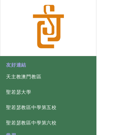
​友好連結
天主教澳門教區
​聖若瑟大學
​聖若瑟教區中學第五校
​聖若瑟教區中學第六校