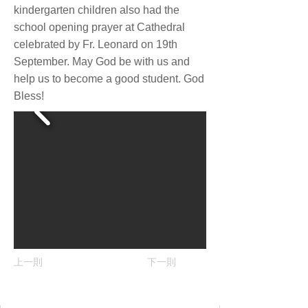
kindergarten children also had the
school opening prayer at Cathedral
celebrated by Fr. Leonard on 19th
September. May God be with us and
help us to become a good student. God
Bless!
上一則
下一則