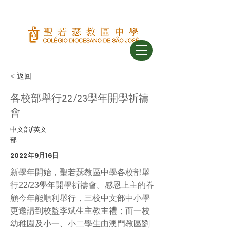
< 返回
各校部舉行22/23學年開學祈禱
會
中文部/英文
部
2022年9月16日
新學年開始，聖若瑟教區中學各校部舉
行22/23學年開學祈禱會。感恩上主的眷
顧今年能順利舉行，三校中文部中小學
更邀請到校監李斌生主教主禮；而一校
幼稚園及小一、小二學生由澳門教區劉