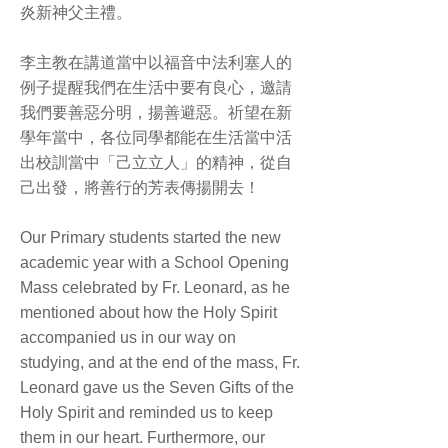
炎新神父主禮。
李主教在講道當中以福音中法利塞人的
例子提醒我們在生活中要有良心，邀請
我們要善惡分明，揚善避惡。祈望在新
學年當中，各位同學都能在生活當中活
出校訓當中「己立立人」的精神，從自
己出發，將善行的芳表傳揚開去！
Our Primary students started the new
academic year with a School Opening
Mass celebrated by Fr. Leonard, as he
mentioned about how the Holy Spirit
accompanied us in our way on
studying, and at the end of the mass, Fr.
Leonard gave us the Seven Gifts of the
Holy Spirit and reminded us to keep
them in our heart. Furthermore, our