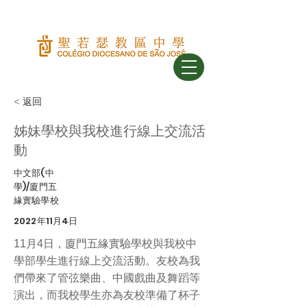
< 返回
姊妹學校與我校進行線上交流活
動
中文部(中
學)/廈門五
緣實驗學校
2022年11月4日
11月4日，廈門五緣實驗學校與我校中
學部學生進行線上交流活動。友校為我
們帶來了管弦樂曲、中國戲曲及舞蹈等
演出，而我校學生亦為友校準備了杯子