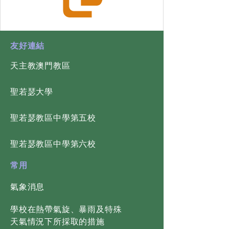
​友好連結
天主教澳門教區
​聖若瑟大學
​聖若瑟教區中學第五校
​聖若瑟教區中學第六校
常用
氣象消息
學校在熱帶氣旋、暴雨及特殊
天氣情況下所採取的措施