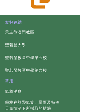
​友好連結
天主教澳門教區
​聖若瑟大學
​聖若瑟教區中學第五校
​聖若瑟教區中學第六校
常用
氣象消息
學校在熱帶氣旋、暴雨及特殊
天氣情況下所採取的措施