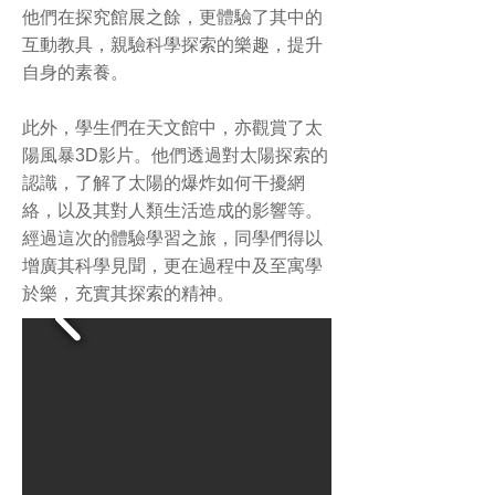
他們在探究館展之餘，更體驗了其中的
互動教具，親驗科學探索的樂趣，提升
自身的素養。
此外，學生們在天文館中，亦觀賞了太
陽風暴3D影片。他們透過對太陽探索的
認識，了解了太陽的爆炸如何干擾網
絡，以及其對人類生活造成的影響等。
經過這次的體驗學習之旅，同學們得以
增廣其科學見聞，更在過程中及至寓學
於樂，充實其探索的精神。