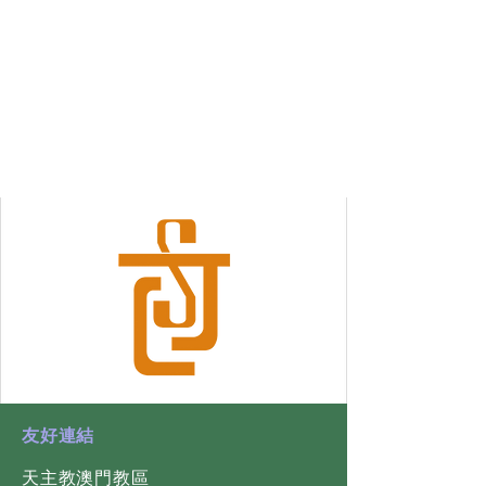
​友好連結
天主教澳門教區