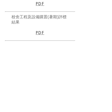
PDF
校舍工程及設備購置(暑期)評標
結果
PDF