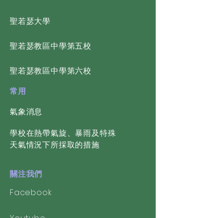
​聖若瑟大學
​聖若瑟教區中學第五校
​聖若瑟教區中學第六校
常用
氣象消息
學校在熱帶氣旋、暴雨及特殊
天氣情況下所採取的措施
關注我們
Facebook