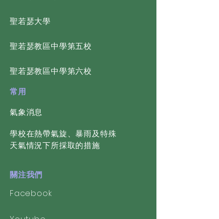
​聖若瑟大學
​聖若瑟教區中學第五校
​聖若瑟教區中學第六校
常用
氣象消息
學校在熱帶氣旋、暴雨及特殊
天氣情況下所採取的措施
關注我們
Facebook