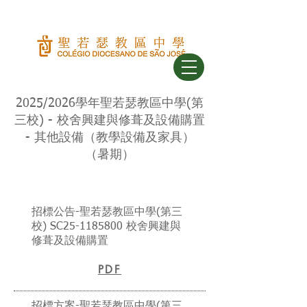
2025/2026學年聖若瑟教區中學(第
三校) - 校舍興建與修葺及設備購置
- 其他設備（教學設備及家具）
（暑期）
招標公告-聖若瑟教區中學(第三
校) SC25-1185800 校舍興建與
修葺及設備購置
PDF
招標方案-聖若瑟教區中學(第三