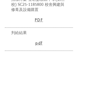
校) SC25-1185800 校舍興建與
修葺及設備購置
PDF
判給結果
pdf