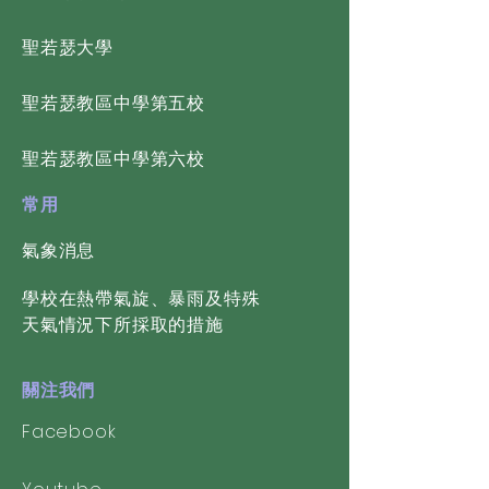
​聖若瑟大學
​聖若瑟教區中學第五校
​聖若瑟教區中學第六校
常用
氣象消息
學校在熱帶氣旋、暴雨及特殊
天氣情況下所採取的措施
關注我們
Facebook