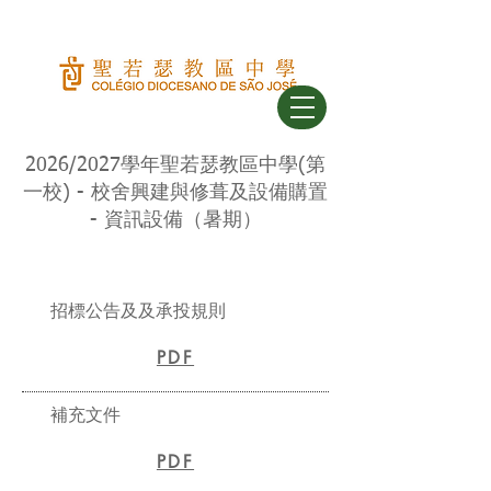
2026/2027學年聖若瑟教區中學(第
一校) - 校舍興建與修葺及設備購置
- 資訊設備（暑期）
招標公告及及承投規則
PDF
補充文件
PDF