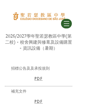
2026/2027學年聖若瑟教區中學(第
二校) - 校舍興建與修葺及設備購置
- 資訊設備（暑期）
招標公告及及承投規則
PDF
補充文件
PDF