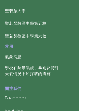
​聖若瑟大學
​聖若瑟教區中學第五校
​聖若瑟教區中學第六校
常用
氣象消息
學校在熱帶氣旋、暴雨及特殊
天氣情況下所採取的措施
關注我們
Facebook