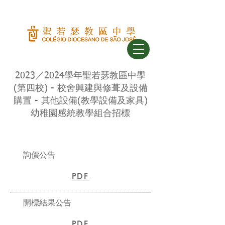
2023／2024學年聖若瑟教區中學
(第四校) - 校舍興建與修葺及設備
購置 - 其他設備(教學設備及家具)
幼稚園感統教學組合招標
詢價公告
PDF
開標結果公告
PDF