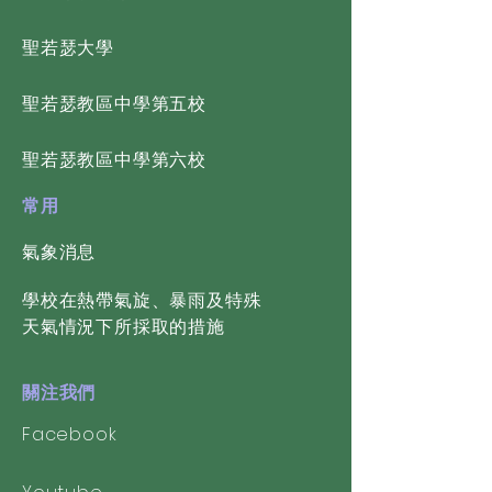
​聖若瑟大學
​聖若瑟教區中學第五校
​聖若瑟教區中學第六校
常用
氣象消息
學校在熱帶氣旋、暴雨及特殊
天氣情況下所採取的措施
關注我們
Facebook