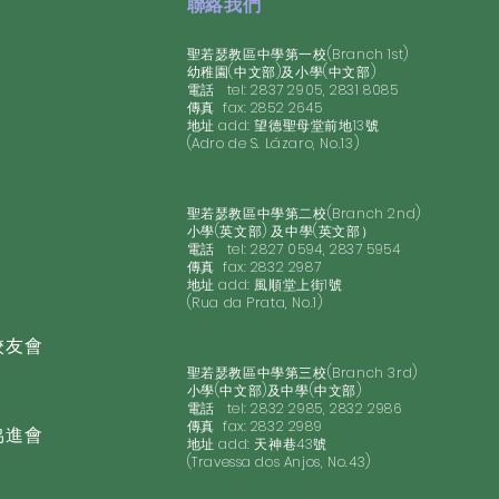
聯絡我們
聖若瑟教區中學第一校(Branch 1st)
幼稚園(中文部)及小學(中文部)
電話 tel: 2837 2905, 2831 8085
​傳真 fax: 2852 2645
地址 add: 望德聖母堂前地13號
(Adro de S. Lázaro, No.13)
聖若瑟教區中學第二校(Branch 2nd)
小學(英文部) 及中學(英文部）
電話 tel: 2827 0594, 2837 5954
​傳真 fax: 2832 2987
地址 add: 風順堂上街1號
(Rua da Prata, No.1)
校友會
聖若瑟教區中學第三校(Branch 3rd)
小學(中文部)及中學(中文部)
電話 tel: 2832 2985, 2832 2986
​傳真 fax: 2832 2989
協進會
地址 add: 天神巷43號
(Travessa dos Anjos, No.43)