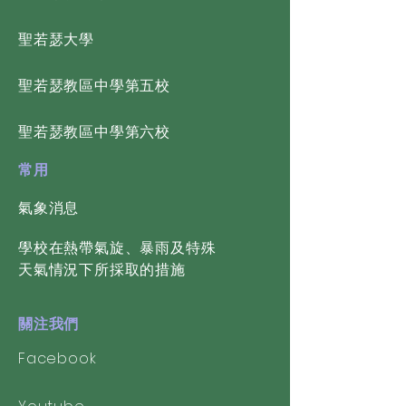
​聖若瑟大學
​聖若瑟教區中學第五校
​聖若瑟教區中學第六校
常用
氣象消息
學校在熱帶氣旋、暴雨及特殊
天氣情況下所採取的措施
關注我們
Facebook