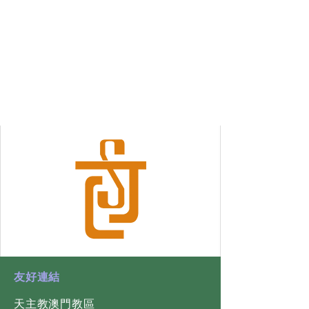
​友好連結
天主教澳門教區